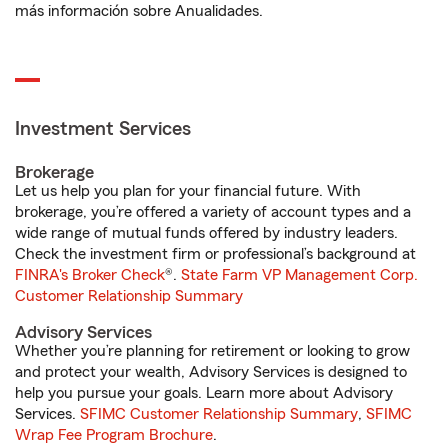
más información sobre Anualidades.
Investment Services
Brokerage
Let us help you plan for your financial future. With
brokerage, you’re offered a variety of account types and a
wide range of mutual funds offered by industry leaders.
Check the investment firm or professional’s background at
FINRA's Broker Check
®.
State Farm VP Management Corp.
Customer Relationship Summary
Advisory Services
Whether you’re planning for retirement or looking to grow
and protect your wealth, Advisory Services is designed to
help you pursue your goals. Learn more about Advisory
Services.
SFIMC Customer Relationship Summary
,
SFIMC
Wrap Fee Program Brochure
.