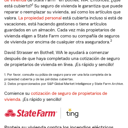
de vivienda
de State Farm® en Bothell, WA. Entonces, ¿qué
1
está cubierto?
Su seguro de vivienda le garantiza que puede
reparar o reemplazar su vivienda, así como los artículos que
valora.
La propiedad personal
está cubierta incluso si está de
vacaciones, está haciendo gestiones o tiene artículos
guardados en un almacén. Cada vez más propietarios de
vivienda eligen a State Farm como su compañía de seguros
2
de vivienda por encima de cualquier otra aseguradora.
David Strasser en Bothell, WA le ayudará a comenzar
después de que haya completado una cotización de seguro
de propietarios de vivienda en línea. ¡Es rápido y sencillo!
1. Por favor, consulte su póliza de seguro para ver una lista completa de la
propiedad cubierta y de las pérdidas cubiertas.
2. Datos proporcionados por S&P Global Market Intelligence y State Farm Archive.
Comience su
cotización de seguro de propietarios de
vivienda
. ¡Es rápido y sencillo!
Proteja su vivienda contra los incendios eléctricos