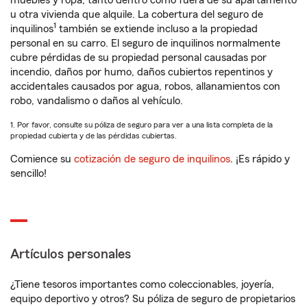
muebles y ropa, tanto dentro como fuera de su apartamento
u otra vivienda que alquile. La cobertura del seguro de
1
inquilinos
también se extiende incluso a la propiedad
personal en su carro. El seguro de inquilinos normalmente
cubre pérdidas de su propiedad personal causadas por
incendio, daños por humo, daños cubiertos repentinos y
accidentales causados por agua, robos, allanamientos con
robo, vandalismo o daños al vehículo.
1. Por favor, consulte su póliza de seguro para ver a una lista completa de la
propiedad cubierta y de las pérdidas cubiertas.
Comience su
cotización de seguro de inquilinos
. ¡Es rápido y
sencillo!
Artículos personales
¿Tiene tesoros importantes como coleccionables, joyería,
equipo deportivo y otros? Su póliza de seguro de propietarios