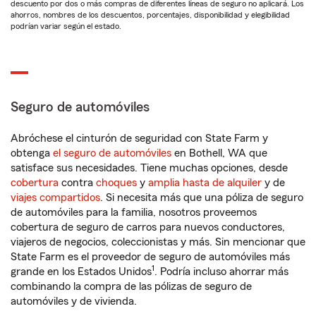
descuento por dos o más compras de diferentes líneas de seguro no aplicará. Los
ahorros, nombres de los descuentos, porcentajes, disponibilidad y elegibilidad
podrían variar según el estado.
Seguro de automóviles
Abróchese el cinturón de seguridad con State Farm y
obtenga
el seguro de automóviles
en Bothell, WA que
satisface sus necesidades. Tiene muchas opciones, desde
cobertura
contra
choques
y
amplia hasta de alquiler
y de
viajes compartidos
. Si necesita más que una póliza de seguro
de automóviles para la familia, nosotros proveemos
cobertura de seguro de carros para nuevos conductores,
viajeros de negocios, coleccionistas y más. Sin mencionar que
State Farm es el proveedor de seguro de automóviles más
1
grande en los Estados Unidos
. Podría incluso ahorrar más
combinando la compra de las pólizas de seguro de
automóviles y de vivienda.